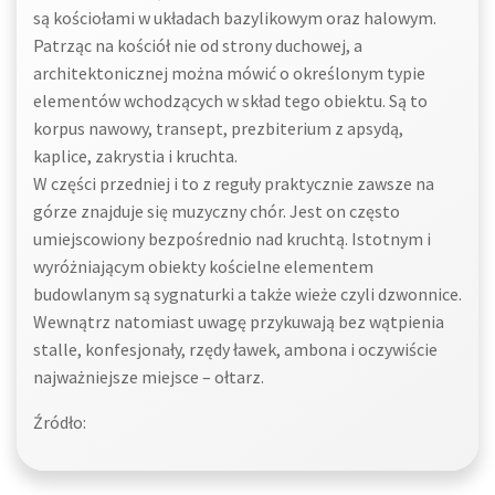
są kościołami w układach bazylikowym oraz halowym.
Patrząc na kościół nie od strony duchowej, a
architektonicznej można mówić o określonym typie
elementów wchodzących w skład tego obiektu. Są to
korpus nawowy, transept, prezbiterium z apsydą,
kaplice, zakrystia i kruchta.
W części przedniej i to z reguły praktycznie zawsze na
górze znajduje się muzyczny chór. Jest on często
umiejscowiony bezpośrednio nad kruchtą. Istotnym i
wyróżniającym obiekty kościelne elementem
budowlanym są sygnaturki a także wieże czyli dzwonnice.
Wewnątrz natomiast uwagę przykuwają bez wątpienia
stalle, konfesjonały, rzędy ławek, ambona i oczywiście
najważniejsze miejsce – ołtarz.
Źródło: