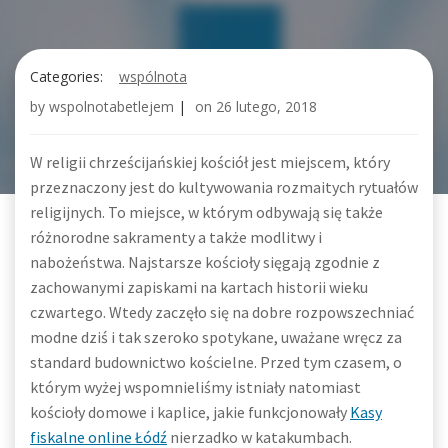
Categories:
wspólnota
by
wspolnotabetlejem
|
on
26 lutego, 2018
W religii chrześcijańskiej kościół jest miejscem, który
przeznaczony jest do kultywowania rozmaitych rytuałów
religijnych. To miejsce, w którym odbywają się także
różnorodne sakramenty a także modlitwy i
nabożeństwa. Najstarsze kościoły sięgają zgodnie z
zachowanymi zapiskami na kartach historii wieku
czwartego. Wtedy zaczęło się na dobre rozpowszechniać
modne dziś i tak szeroko spotykane, uważane wręcz za
standard budownictwo kościelne. Przed tym czasem, o
którym wyżej wspomnieliśmy istniały natomiast
kościoły domowe i kaplice, jakie funkcjonowały
Kasy
fiskalne online Łódź
nierzadko w katakumbach.