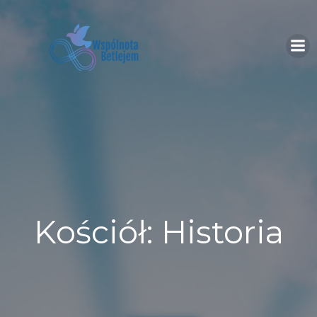
Skip
to
content
Kościół: Historia