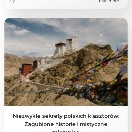
by
read more...
Niezwykłe sekrety polskich klasztorów:
Zagubione historie i mistyczne