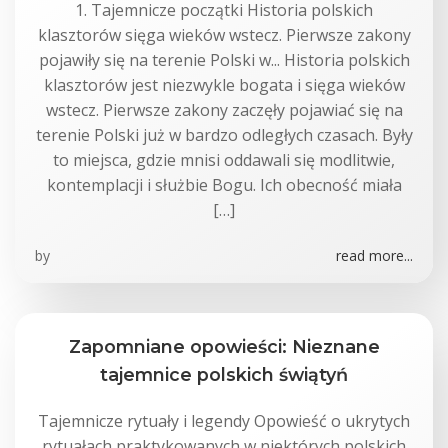
1. Tajemnicze początki Historia polskich
klasztorów sięga wieków wstecz. Pierwsze zakony
pojawiły się na terenie Polski w... Historia polskich
klasztorów jest niezwykle bogata i sięga wieków
wstecz. Pierwsze zakony zaczęły pojawiać się na
terenie Polski już w bardzo odległych czasach. Były
to miejsca, gdzie mnisi oddawali się modlitwie,
kontemplacji i służbie Bogu. Ich obecność miała
[…]
by
read more...
Zapomniane opowieści: Nieznane
tajemnice polskich świątyń
Tajemnicze rytuały i legendy Opowieść o ukrytych
rytuałach praktykowanych w niektórych polskich