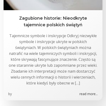
Zagubione historie: Nieodkryte
tajemnice polskich świątyń
Tajemnicze symbole i inskrypcje Odkryj niezwykłe
symbole i inskrypcje ukryte w polskich
świątyniach. W polskich świątyniach można
natrafić na wiele tajemniczych symboli i inskrypcji,
które skrywają fascynujące znaczenie. Często są
one starannie ukryte lub zapomniane przez wieki.
Zbadanie ich interpretacji może nam dostarczyć
wielu cennych informacji o historii i wierzeniach,
które kiedyś były obecne w […]
by
read more...