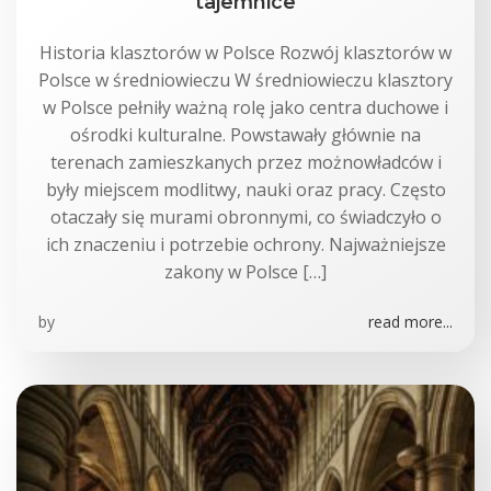
tajemnice
Historia klasztorów w Polsce Rozwój klasztorów w
Polsce w średniowieczu W średniowieczu klasztory
w Polsce pełniły ważną rolę jako centra duchowe i
ośrodki kulturalne. Powstawały głównie na
terenach zamieszkanych przez możnowładców i
były miejscem modlitwy, nauki oraz pracy. Często
otaczały się murami obronnymi, co świadczyło o
ich znaczeniu i potrzebie ochrony. Najważniejsze
zakony w Polsce […]
by
read more...