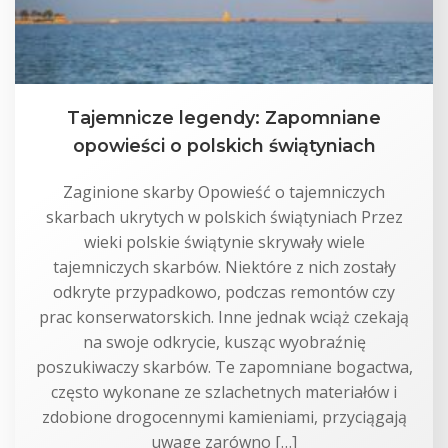
Tajemnicze legendy: Zapomniane
opowieści o polskich świątyniach
Zaginione skarby Opowieść o tajemniczych
skarbach ukrytych w polskich świątyniach Przez
wieki polskie świątynie skrywały wiele
tajemniczych skarbów. Niektóre z nich zostały
odkryte przypadkowo, podczas remontów czy
prac konserwatorskich. Inne jednak wciąż czekają
na swoje odkrycie, kusząc wyobraźnię
poszukiwaczy skarbów. Te zapomniane bogactwa,
często wykonane ze szlachetnych materiałów i
zdobione drogocennymi kamieniami, przyciągają
uwagę zarówno […]