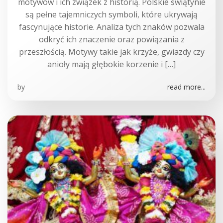
motywów i ich związek z historią. Polskie świątynie
są pełne tajemniczych symboli, które ukrywają
fascynujące historie. Analiza tych znaków pozwala
odkryć ich znaczenie oraz powiązania z
przeszłością. Motywy takie jak krzyże, gwiazdy czy
anioły mają głębokie korzenie i […]
by
read more...