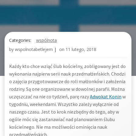
Categories:
wspólnota
by
wspolnotabetlejem
|
on
11 lutego, 2018
Każdy kto chce wziąć ślub kościelny, zobligowany jest do
wykonania najpierw serii nauk przedmałżeńskich. Chodzi
o zajęcia przygotowawcze do roli małżonków i założenia
rodziny. Są one organizowane w dowolnej parafii. Można
uczęszczać na nie co tydzień, parę razy
Adwokat Konin
w
tygodniu, weekendami. Wszystko zależy wyłącznie od
naszego czasu. Jest to krok niezbędny do tego, aby w
ogóle móc się zastanawiać nad planowaniem ślubu
kościelnego. Nie ma możliwości ominięcia nauk
przedmałżeńskich.