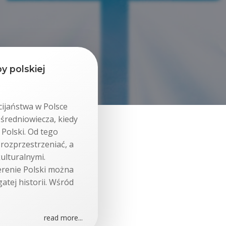
y polskiej
cijaństwa w Polsce
 średniowiecza, kiedy
 Polski. Od tego
rozprzestrzeniać, a
kulturalnymi.
terenie Polski można
atej historii. Wśród
read more...