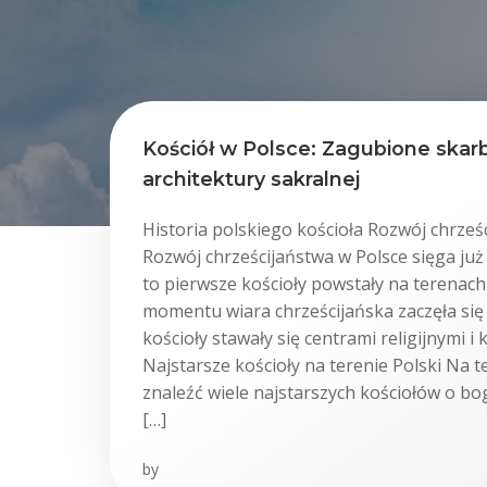
Kościół w Polsce: Zagubione skarb
architektury sakralnej
Historia polskiego kościoła Rozwój chrześ
Rozwój chrześcijaństwa w Polsce sięga już
to pierwsze kościoły powstały na terenach
momentu wiara chrześcijańska zaczęła się 
kościoły stawały się centrami religijnymi i 
Najstarsze kościoły na terenie Polski Na 
znaleźć wiele najstarszych kościołów o bog
[…]
by