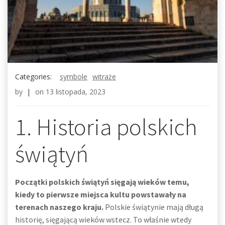
Categories:
symbole
witraże
by
|
on
13 listopada, 2023
1. Historia polskich
świątyń
Początki polskich świątyń sięgają wieków temu,
kiedy to pierwsze miejsca kultu powstawały na
terenach naszego kraju.
Polskie świątynie mają długą
historię, sięgającą wieków wstecz. To właśnie wtedy