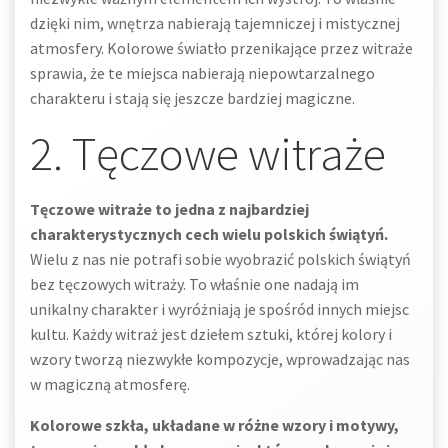
dzięki nim, wnętrza nabierają tajemniczej i mistycznej
atmosfery. Kolorowe światło przenikające przez witraże
sprawia, że te miejsca nabierają niepowtarzalnego
charakteru i stają się jeszcze bardziej magiczne.
2. Tęczowe witraże
Tęczowe witraże to jedna z najbardziej
charakterystycznych cech wielu polskich świątyń.
Wielu z nas nie potrafi sobie wyobrazić polskich świątyń
bez tęczowych witraży. To właśnie one nadają im
unikalny charakter i wyróżniają je spośród innych miejsc
kultu. Każdy witraż jest dziełem sztuki, której kolory i
wzory tworzą niezwykłe kompozycje, wprowadzając nas
w magiczną atmosferę.
Kolorowe szkła, układane w różne wzory i motywy,